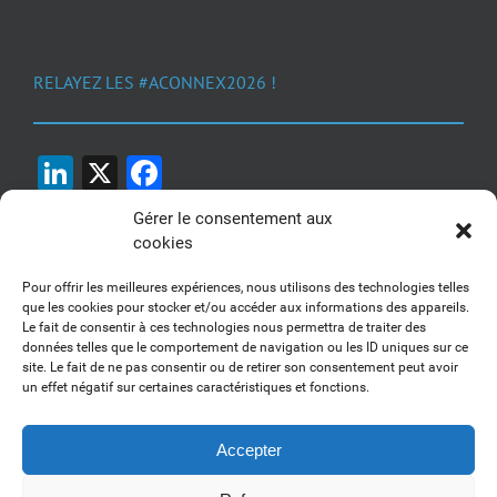
RELAYEZ LES #ACONNEX2026 !
LinkedIn
X
Facebook
Gérer le consentement aux
cookies
Pour offrir les meilleures expériences, nous utilisons des technologies telles
que les cookies pour stocker et/ou accéder aux informations des appareils.
Le fait de consentir à ces technologies nous permettra de traiter des
1, 2, 3... Buzzez !
données telles que le comportement de navigation ou les ID uniques sur ce
site. Le fait de ne pas consentir ou de retirer son consentement peut avoir
Découvrez nos kits communication
un effet négatif sur certaines caractéristiques et fonctions.
Accepter