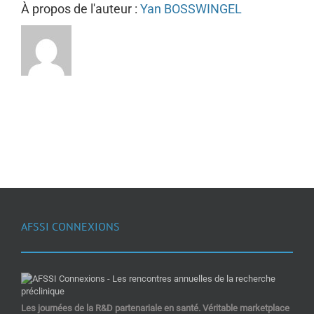
À propos de l'auteur :
Yan BOSSWINGEL
AFSSI CONNEXIONS
Les journées de la R&D partenariale en santé. Véritable marketplace