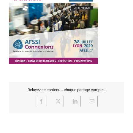
Relayez ce contenu... chaque partage compte !
Facebook
X
LinkedIn
Email