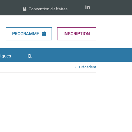
LinkedIn
Convention d'affaires
PROGRAMME
INSCRIPTION
tiques
Précédent