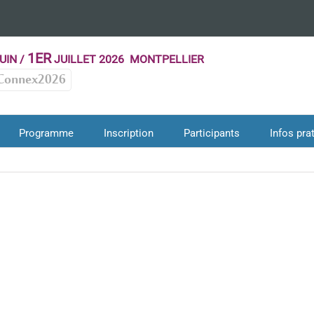
1ER
UIN /
JUILLET 2026 MONTPELLIER
Connex2026
Programme
Inscription
Participants
Infos pra