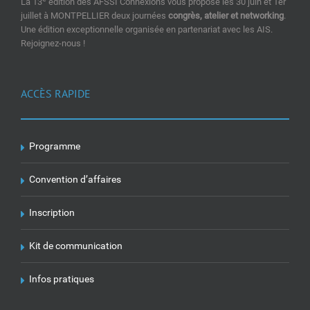
La 13
édition des AFSSI Connexions vous propose les 30 juin et 1er
juillet à MONTPELLIER deux journées
congrès, atelier et networking
.
Une édition exceptionnelle organisée en partenariat avec les AIS.
Rejoignez-nous !
ACCÈS RAPIDE
Programme
Convention d’affaires
Inscription
Kit de communication
Infos pratiques