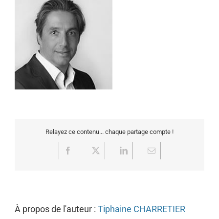
Relayez ce contenu... chaque partage compte !
Facebook
X
LinkedIn
Email
À propos de l'auteur :
Tiphaine CHARRETIER