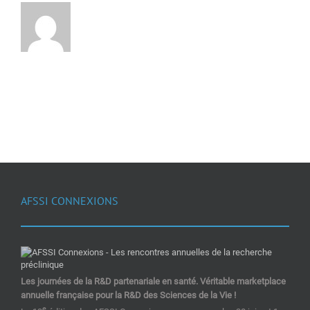
AFSSI CONNEXIONS
Les journées de la R&D partenariale en santé. Véritable marketplace
annuelle française pour la R&D des Sciences de la Vie !
e