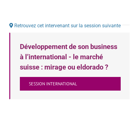
Retrouvez cet intervenant sur la session suivante
Développement de son business
à l’international - le marché
suisse : mirage ou eldorado ?
SESSION INTERNATIONAL