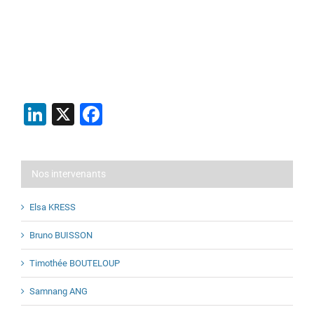
LinkedIn
X
Facebook
Nos intervenants
Elsa KRESS
Bruno BUISSON
Timothée BOUTELOUP
Samnang ANG