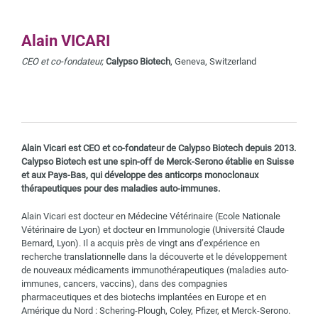
Alain VICARI
CEO et co-fondateur,
Calypso Biotech
, Geneva, Switzerland
Alain Vicari est CEO et co-fondateur de Calypso Biotech depuis 2013.
Calypso Biotech est une spin-off de Merck-Serono établie en Suisse
et aux Pays-Bas, qui développe des anticorps monoclonaux
thérapeutiques pour des maladies auto-immunes.
Alain Vicari est docteur en Médecine Vétérinaire (Ecole Nationale
Vétérinaire de Lyon) et docteur en Immunologie (Université Claude
Bernard, Lyon). Il a acquis près de vingt ans d’expérience en
recherche translationnelle dans la découverte et le développement
de nouveaux médicaments immunothérapeutiques (maladies auto-
immunes, cancers, vaccins), dans des compagnies
pharmaceutiques et des biotechs implantées en Europe et en
Amérique du Nord : Schering-Plough, Coley, Pfizer, et Merck-Serono.