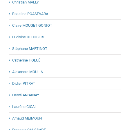
Christian MALLY
Roseline POASEVARA
Claire MOUGET GONIOT
Ludivine DECOBERT
Stéphane MARTINOT
Catherine HOLUÉ
Alexandre MOULIN
Didier PITRAT
Hervé ANSANAY
Laurène CICAL
Arnaud MEIMOUN
François CAUSSADE