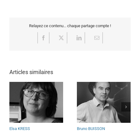
Relayez ce contenu... chaque partage compte !
Facebook
X
LinkedIn
Email
Articles similaires
Elsa KRESS
Bruno BUISSON