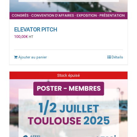
ELEVATOR PITCH
100,00
€
HT
Ajouter au panier
Détails
Stock épuisé