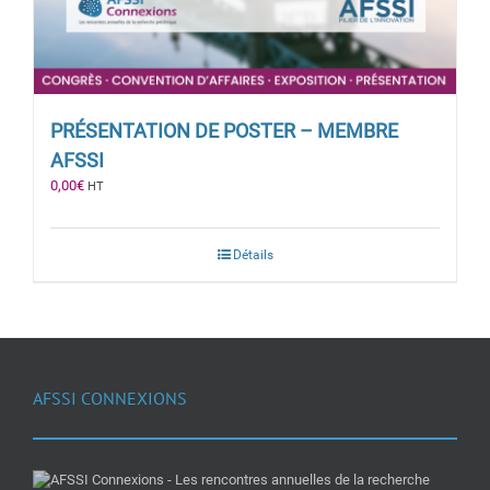
PRÉSENTATION DE POSTER – MEMBRE
AFSSI
0,00
€
HT
Détails
AFSSI CONNEXIONS