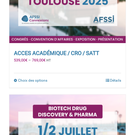
ACCES ACADÉMIQUE / CRO / SATT
539,00
€
–
769,00
€
HT
Choix des options
Détails