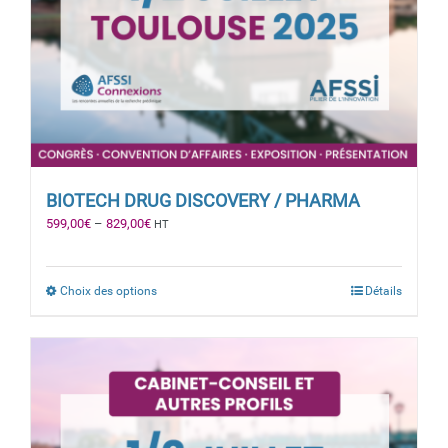
BIOTECH DRUG DISCOVERY / PHARMA
599,00
€
–
829,00
€
HT
Choix des options
Détails