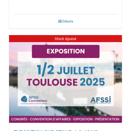
Détails
Stock épuisé