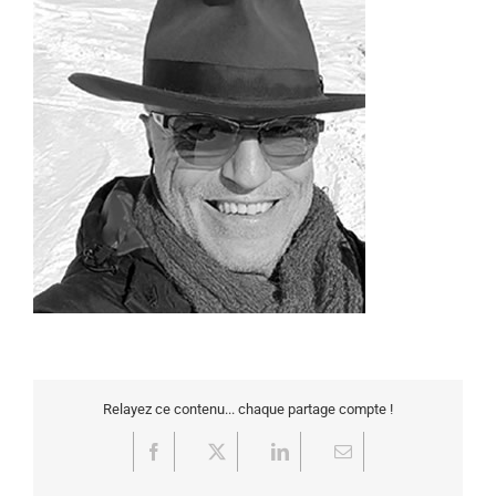
Relayez ce contenu... chaque partage compte !
Facebook
X
LinkedIn
Email