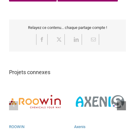
Relayez ce contenu... chaque partage compte !
Facebook
X
LinkedIn
Email
Projets connexes
ROOWIN
Axenis