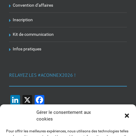
Convention d’affaires
Inscription
Kit de communication
Infos pratiques
RELAYEZ LES #ACONNEX2026 !
LinkedIn
X
Facebook
Gérer le consentement aux
cookies
Pour offrir les meilleures expériences, nous utilisons des technologies telles