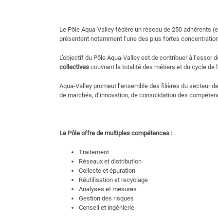
Le Pôle Aqua-Valley fédère un réseau de 250 adhérents (en
présentent notamment l’une des plus fortes concentration
L’objectif du Pôle Aqua-Valley est de contribuer à l’essor 
collectives
couvrant la totalité des métiers et du cycle de l
Aqua-Valley promeut l’ensemble des filières du secteur 
de marchés, d’innovation, de consolidation des compétence
Le Pôle offre de multiples compétences :
Traitement
Réseaux et distribution
Collecte et épuration
Réutilisation et recyclage
Analyses et mesures
Gestion des risques
Conseil et ingénierie