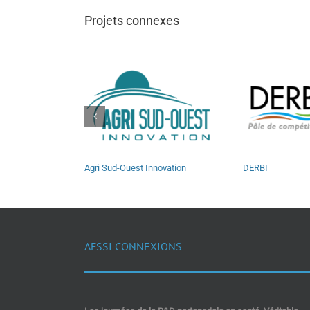
Projets connexes
Agri Sud-Ouest Innovation
DERBI
AFSSI CONNEXIONS