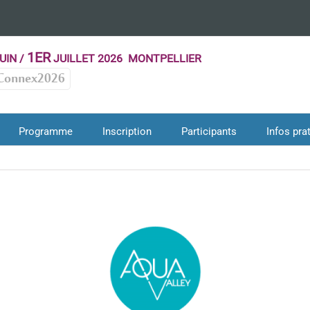
1ER
UIN /
JUILLET 2026 MONTPELLIER
Connex2026
Programme
Inscription
Participants
Infos pra