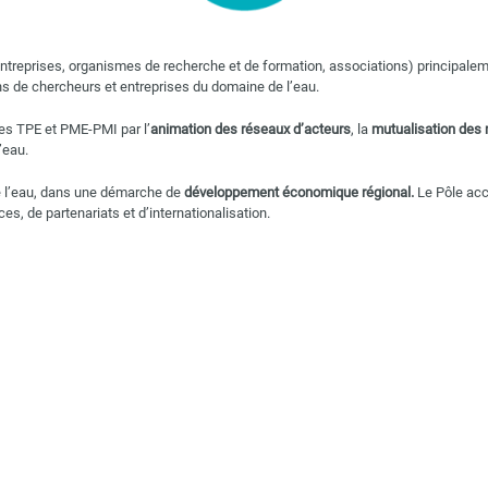
treprises, organismes de recherche et de formation, associations) principaleme
s de chercheurs et entreprises du domaine de l’eau.
des TPE et PME-PMI par l’
animation des réseaux d’acteurs
, la
mutualisation des
’eau.
de l’eau, dans une démarche de
développement économique régional.
Le Pôle ac
s, de partenariats et d’internationalisation.