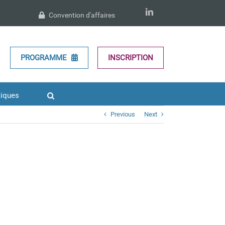
LinkedIn
Convention d'affaires
PROGRAMME
INSCRIPTION
tiques
Previous
Next