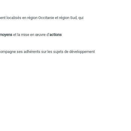
nt localisés en région Occitanie et région Sud, qui
 moyens
et la mise en œuvre d’
actions
compagne ses adhérents sur les sujets de développement