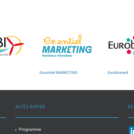
Essentiel MARKETING
Eurobiomed
ACCÈS RAPIDE
RE
Programme