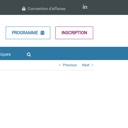
LinkedIn
Convention d'affaires
PROGRAMME
INSCRIPTION
tiques
Previous
Next