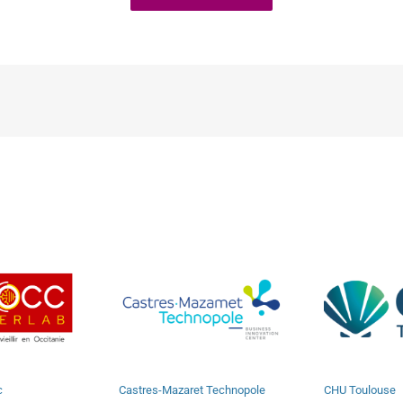
c
Castres-Mazaret Technopole
CHU Toulouse