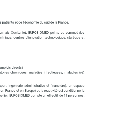
 patients et de l’économie du sud de la France.
désormais Occitanie), EUROBIOMED pointe au sommet des
linique, centres d’innovation technologique, start-ups et
emplois directs)
toires chroniques, maladies infectieuses, maladies (ré)
rt, ingénierie administrative et financière), un espace
 en France et en Europe) et la réactivité qui conditionne la
ontpellier, EUROBIOMED compte un effectif de 11 personnes.