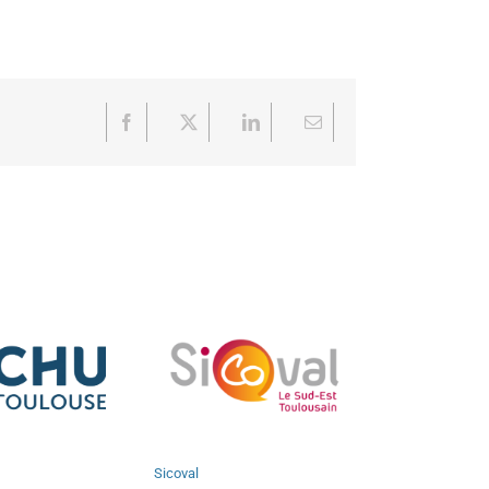
Facebook
X
LinkedIn
Email
Sicoval