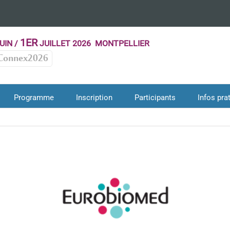
1ER
UIN /
JUILLET 2026 MONTPELLIER
Connex2026
Programme
Inscription
Participants
Infos pra