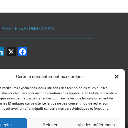
LAYEZ LES #ACONNEX2026 !
LinkedIn
X
Facebook
Gérer le consentement aux cookies
es meilleures expériences, nous utilisons des technologies telles que les
 stocker et/ou accéder aux informations des appareils. Le fait de consentir à
1, 2, 3... Buzzez !
gies nous permettra de traiter des données telles que le comportement de
Découvrez nos kits communication
 les ID uniques sur ce site. Le fait de ne pas consentir ou de retirer son
 peut avoir un effet négatif sur certaines caractéristiques et fonctions.
cepter
Refuser
Voir les préférences