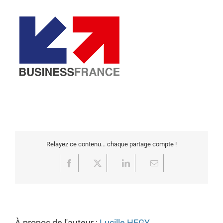
Relayez ce contenu... chaque partage compte !
Facebook
X
LinkedIn
Email
À propos de l'auteur :
Lucille HEGY