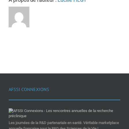
AFSSI CONNEXIONS
Les journées de la R&D partenariale en santé. Véritable marketplace
annuelle française pour la R&D des Sciences de la Vie !