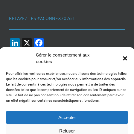
RELAYEZ LES #ACONNEX2026 !
LinkedIn
X
Facebook
Gérer le consentement aux
cookies
Pour offrir les meilleures expériences, nous utilisons des technologies telles
que les cookies pour stocker et/ou accéder aux informations des appareils.
Le fait de consentir à ces technologies nous permettra de traiter des
1, 2, 3... Buzzez !
données telles que le comportement de navigation ou les ID uniques sur ce
site. Le fait de ne pas consentir ou de retirer son consentement peut avoir
Découvrez nos kits communication
un effet négatif sur certaines caractéristiques et fonctions.
Accepter
Refuser