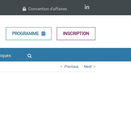
LinkedIn
Convention d'affaires
PROGRAMME
INSCRIPTION
tiques
Previous
Next