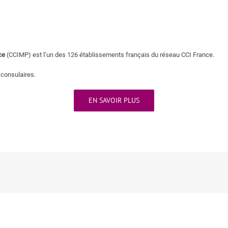
ce
(CCIMP) est l’un des 126 établissements français du réseau CCI France.
 consulaires
.
EN SAVOIR PLUS