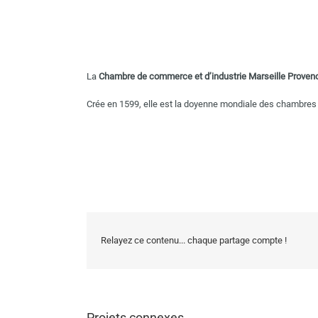
La
Chambre de commerce et d’industrie Marseille Proven
Crée en 1599, elle est la doyenne mondiale des chambres
Relayez ce contenu... chaque partage compte !
Projets connexes