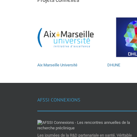
Aix Marseille Université
DHUNE
AFSSI CONNEXIONS
Les journées de la R&D partenariale en santé. Véritable