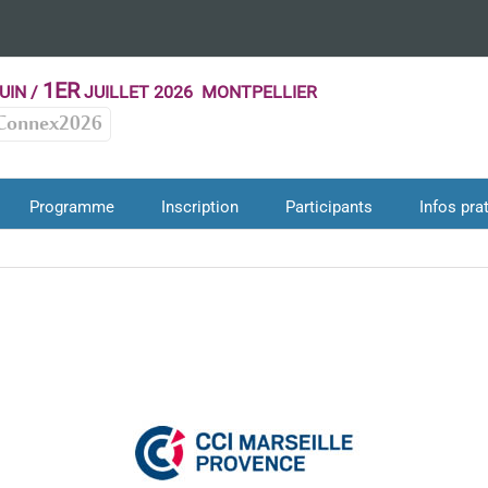
1ER
UIN /
JUILLET 2026 MONTPELLIER
Connex2026
Programme
Inscription
Participants
Infos pra