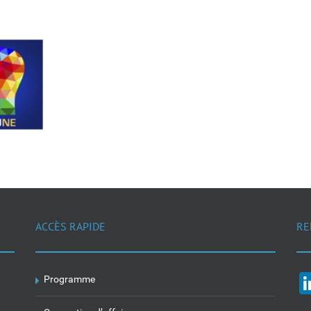
ACCÈS RAPIDE
RE
Programme