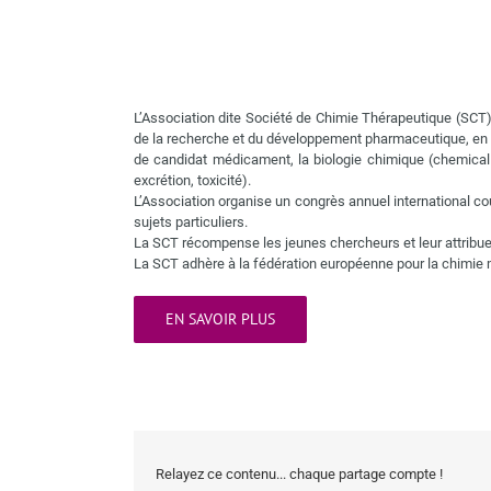
L’Association dite Société de Chimie Thérapeutique (SCT
de la recherche et du développement pharmaceutique, en part
de candidat médicament, la biologie chimique (chemical b
excrétion, toxicité).
L’Association organise un congrès annuel international 
sujets particuliers.
La SCT récompense les jeunes chercheurs et leur attribue d
La SCT adhère à la fédération européenne pour la chimie m
EN SAVOIR PLUS
Relayez ce contenu... chaque partage compte !