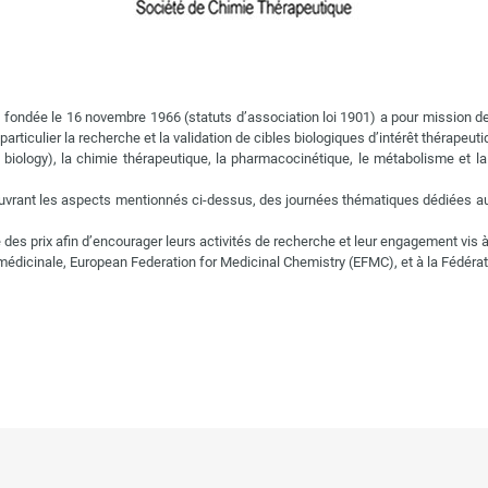
) fondée le 16 novembre 1966 (statuts d’association loi 1901) a pour mission
iculier la recherche et la validation de cibles biologiques d’intérêt thérapeutique
iology), la chimie thérapeutique, la pharmacocinétique, le métabolisme et la 
couvrant les aspects mentionnés ci-dessus, des journées thématiques dédiées a
es prix afin d’encourager leurs activités de recherche et leur engagement vis à
édicinale, European Federation for Medicinal Chemistry (EFMC), et à la Fédérat