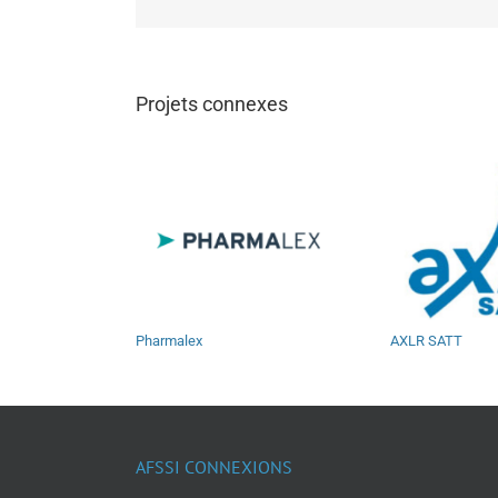
Projets connexes
Pharmalex
AXLR SATT
AFSSI CONNEXIONS