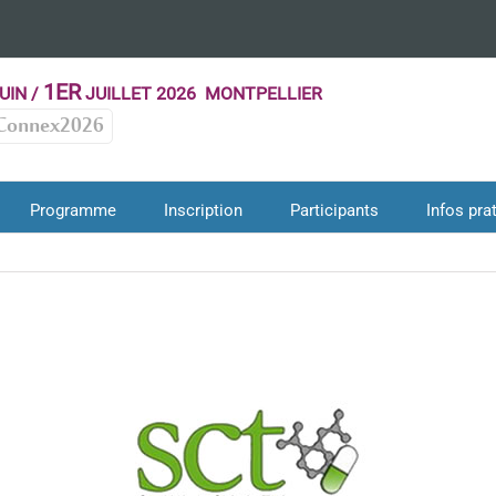
1ER
UIN /
JUILLET 2026 MONTPELLIER
Connex2026
Programme
Inscription
Participants
Infos pra