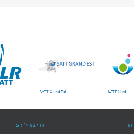
SATT Grand Est
SATT Nord
ACCÈS RAPIDE
RE