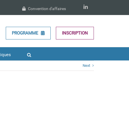
LinkedIn
Convention d'affaires
PROGRAMME
INSCRIPTION
tiques
Next