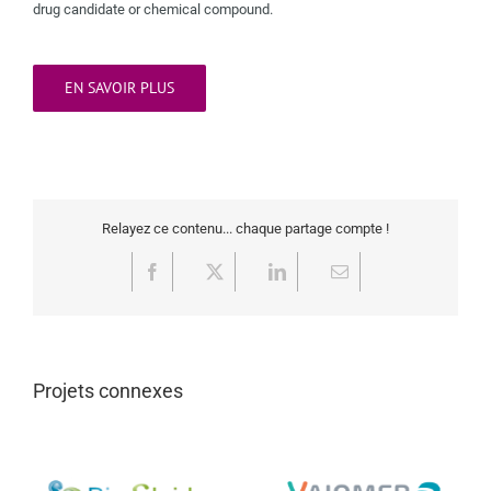
drug candidate or chemical compound.
EN SAVOIR PLUS
Relayez ce contenu... chaque partage compte !
Facebook
X
LinkedIn
Email
Projets connexes