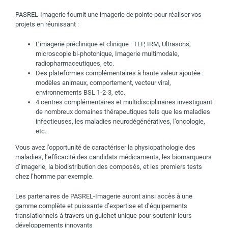
PASREL-Imagerie fournit une imagerie de pointe pour réaliser vos
projets en réunissant :
L’imagerie préclinique et clinique : TEP, IRM, Ultrasons,
microscopie bi-photonique, Imagerie multimodale,
radiopharmaceutiques, etc.
Des plateformes complémentaires à haute valeur ajoutée :
modèles animaux, comportement, vecteur viral,
environnements BSL 1-2-3, etc.
4 centres complémentaires et multidisciplinaires investiguant
de nombreux domaines thérapeutiques tels que les maladies
infectieuses, les maladies neurodégénératives, l’oncologie,
etc.
Vous avez l’opportunité de caractériser la physiopathologie des
maladies, l’efficacité des candidats médicaments, les biomarqueurs
d’imagerie, la biodistribution des composés, et les premiers tests
chez l’homme par exemple.
Les partenaires de PASREL-Imagerie auront ainsi accès à une
gamme complète et puissante d’expertise et d’équipements
translationnels à travers un guichet unique pour soutenir leurs
développements innovants