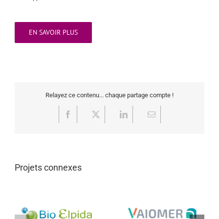
EN SAVOIR PLUS
Relayez ce contenu... chaque partage compte !
Facebook
X
LinkedIn
Email
Projets connexes