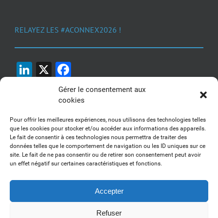
RELAYEZ LES #ACONNEX2026 !
LinkedIn
X
Facebook
Gérer le consentement aux
cookies
Pour offrir les meilleures expériences, nous utilisons des technologies telles
que les cookies pour stocker et/ou accéder aux informations des appareils.
Le fait de consentir à ces technologies nous permettra de traiter des
1, 2, 3... Buzzez !
données telles que le comportement de navigation ou les ID uniques sur ce
site. Le fait de ne pas consentir ou de retirer son consentement peut avoir
Découvrez nos kits communication
un effet négatif sur certaines caractéristiques et fonctions.
Accepter
Refuser