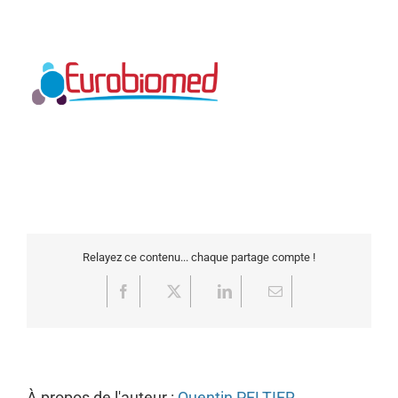
Relayez ce contenu... chaque partage compte !
Facebook
X
LinkedIn
Email
À propos de l'auteur :
Quentin PELTIER