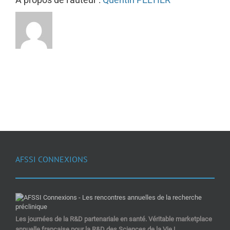
AFSSI CONNEXIONS
Les journées de la R&D partenariale en santé. Véritable marketplace
annuelle française pour la R&D des Sciences de la Vie !