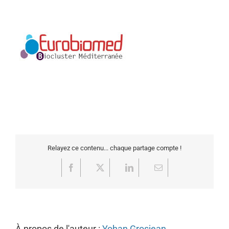
Relayez ce contenu... chaque partage compte !
Facebook
X
LinkedIn
Email
À propos de l'auteur :
Yohan Grosjean