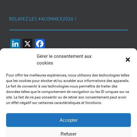
RELAYEZ LES #ACONNEX2026 !
LinkedIn
X
Facebook
Gérer le consentement aux
cookies
Pour offrir les meilleures expériences, nous utilisons des technologies telles
que les cookies pour stocker et/ou accéder aux informations des appareils.
Le fait de consentir à ces technologies nous permettra de traiter des
1, 2, 3... Buzzez !
données telles que le comportement de navigation ou les ID uniques sur ce
site. Le fait de ne pas consentir ou de retirer son consentement peut avoir
Découvrez nos kits communication
un effet négatif sur certaines caractéristiques et fonctions.
Accepter
Refuser