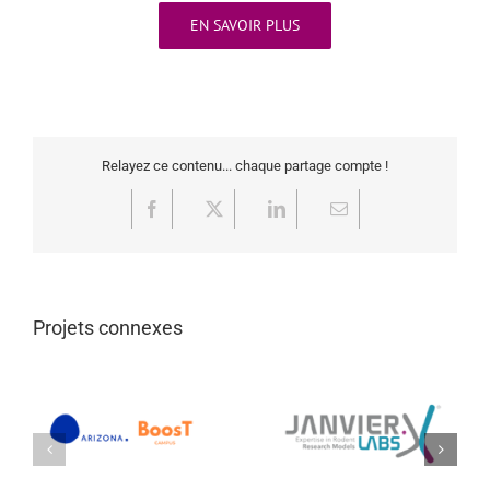
EN SAVOIR PLUS
Relayez ce contenu... chaque partage compte !
Facebook
X
LinkedIn
Email
Projets connexes