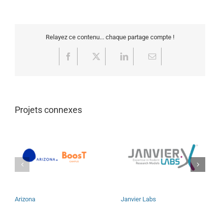
Relayez ce contenu... chaque partage compte !
Facebook
X
LinkedIn
Email
Projets connexes
Arizona
Janvier Labs