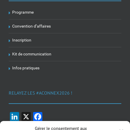
Programme
Convention d’affaires
Inscription
Kit de communication
Infos pratiques
RELAYEZ LES #ACONNEX2026 !
LinkedIn
X
Facebook
Gérer le consentement aux