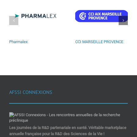
Pharmalex
CCI MARSEILLE PROVENCE
AFSSI CONNEXIONS
Les journées de la R&D partenariale en santé. Véritable marketplace
annuelle française pour la R&D des Sciences de la Vie !