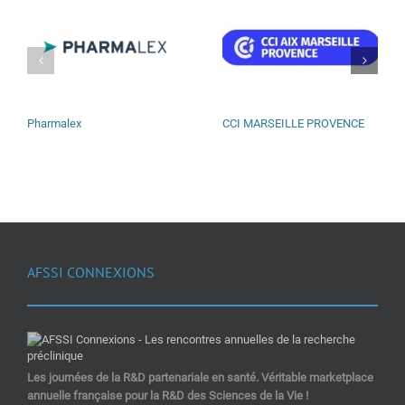
Pharmalex
CCI MARSEILLE PROVENCE
AFSSI CONNEXIONS
Les journées de la R&D partenariale en santé. Véritable marketplace
annuelle française pour la R&D des Sciences de la Vie !