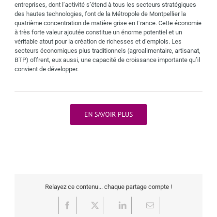
entreprises, dont l’activité s’étend à tous les secteurs stratégiques
des hautes technologies, font de la Métropole de Montpellier la
quatrième concentration de matière grise en France. Cette économie
à très forte valeur ajoutée constitue un énorme potentiel et un
véritable atout pour la création de richesses et d’emplois. Les
secteurs économiques plus traditionnels (agroalimentaire, artisanat,
BTP) offrent, eux aussi, une capacité de croissance importante qu’il
convient de développer.
EN SAVOIR PLUS
Relayez ce contenu... chaque partage compte !
Facebook
X
LinkedIn
Email