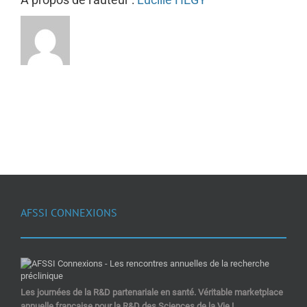
AFSSI CONNEXIONS
Les journées de la R&D partenariale en santé. Véritable marketplace
annuelle française pour la R&D des Sciences de la Vie !