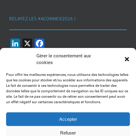
RELAYEZ LES #ACONNEX2026 !
LinkedIn
X
Facebook
Gérer le consentement aux
cookies
Pour offrir les meilleures expériences, nous utilisons des technologies telles
que les cookies pour stocker et/ou accéder aux informations des appareils.
Le fait de consentir à ces technologies nous permettra de traiter des
1, 2, 3... Buzzez !
données telles que le comportement de navigation ou les ID uniques sur ce
site. Le fait de ne pas consentir ou de retirer son consentement peut avoir
Découvrez nos kits communication
un effet négatif sur certaines caractéristiques et fonctions.
Accepter
Refuser