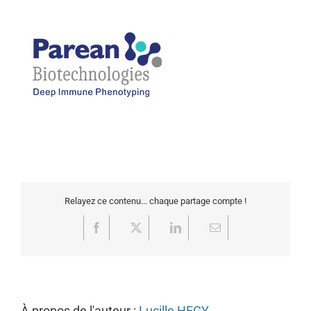
Relayez ce contenu... chaque partage compte !
Facebook
X
LinkedIn
Email
À propos de l'auteur :
Lucille HEGY