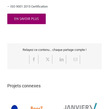
– ISO 9001 2015 Certification
EN SAVOIR PLUS
Relayez ce contenu... chaque partage compte !
Facebook
X
LinkedIn
Email
Projets connexes