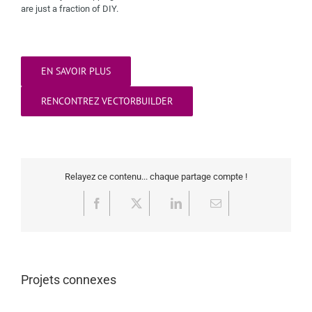
are just a fraction of DIY.
EN SAVOIR PLUS
RENCONTREZ VECTORBUILDER
Relayez ce contenu... chaque partage compte !
Facebook
X
LinkedIn
Email
Projets connexes