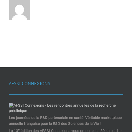
AFSSI CONNEXIONS
Les journées de la R&D partenariale en santé. Véritable marketplace
annuelle française pour la R&D des Sciences de la Vie !
e
La 13
édition des AFSSI Connexions vous propose les 30 juin et 1er