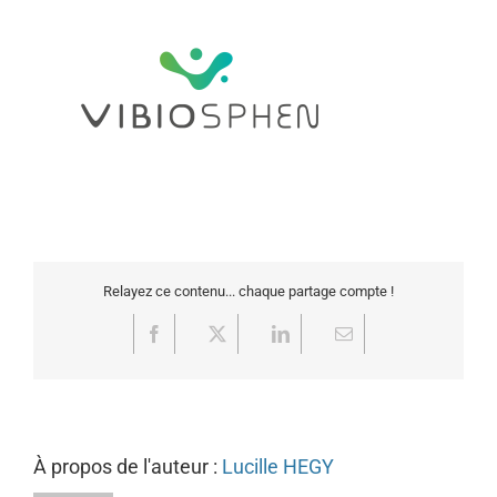
Relayez ce contenu... chaque partage compte !
Facebook
X
LinkedIn
Email
À propos de l'auteur :
Lucille HEGY