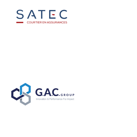
G.A.C Group
Expert AFSSI
Exposant 2018
Exposant 2022
Exposant 2023
Exposant 2024
Exposant 2025