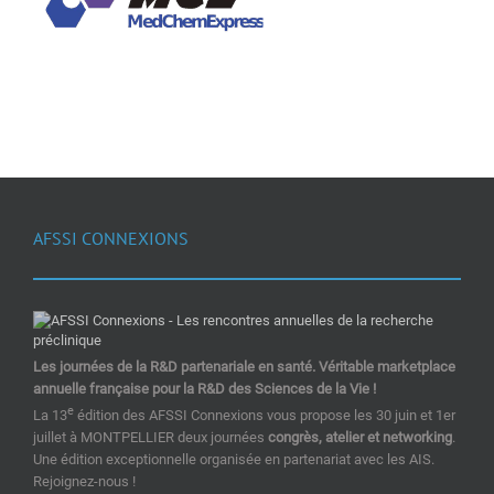
AFSSI CONNEXIONS
Les journées de la R&D partenariale en santé. Véritable marketplace
annuelle française pour la R&D des Sciences de la Vie !
e
La 13
édition des AFSSI Connexions vous propose les 30 juin et 1er
juillet à MONTPELLIER deux journées
congrès, atelier et networking
.
Une édition exceptionnelle organisée en partenariat avec les AIS.
Rejoignez-nous !