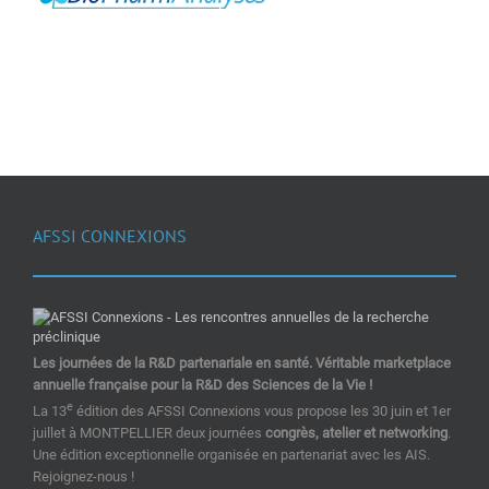
AFSSI CONNEXIONS
Les journées de la R&D partenariale en santé. Véritable marketplace
annuelle française pour la R&D des Sciences de la Vie !
e
La 13
édition des AFSSI Connexions vous propose les 30 juin et 1er
juillet à MONTPELLIER deux journées
congrès, atelier et networking
.
Une édition exceptionnelle organisée en partenariat avec les AIS.
Rejoignez-nous !