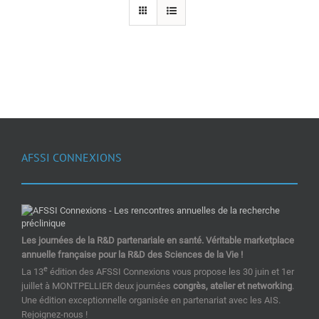
AFSSI CONNEXIONS
Les journées de la R&D partenariale en santé. Véritable marketplace
annuelle française pour la R&D des Sciences de la Vie !
e
La 13
édition des AFSSI Connexions vous propose les 30 juin et 1er
juillet à MONTPELLIER deux journées
congrès, atelier et networking
.
Une édition exceptionnelle organisée en partenariat avec les AIS.
Rejoignez-nous !