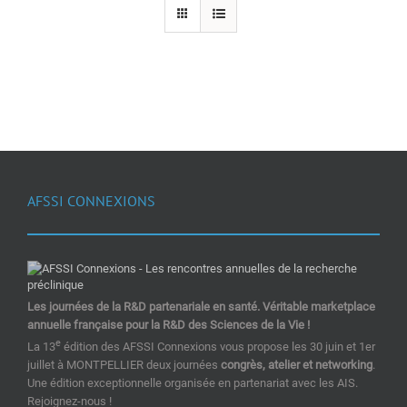
AFSSI CONNEXIONS
Les journées de la R&D partenariale en santé. Véritable marketplace
annuelle française pour la R&D des Sciences de la Vie !
e
La 13
édition des AFSSI Connexions vous propose les 30 juin et 1er
juillet à MONTPELLIER deux journées
congrès, atelier et networking
.
Une édition exceptionnelle organisée en partenariat avec les AIS.
Rejoignez-nous !