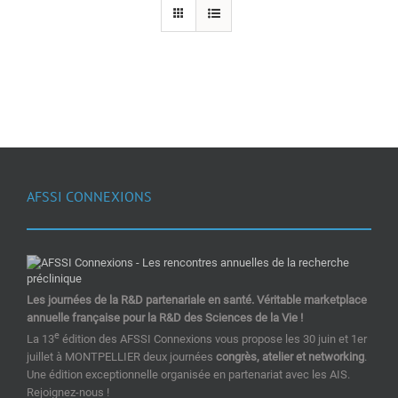
AFSSI CONNEXIONS
Les journées de la R&D partenariale en santé. Véritable marketplace
annuelle française pour la R&D des Sciences de la Vie !
e
La 13
édition des AFSSI Connexions vous propose les 30 juin et 1er
juillet à MONTPELLIER deux journées
congrès, atelier et networking
.
Une édition exceptionnelle organisée en partenariat avec les AIS.
Rejoignez-nous !