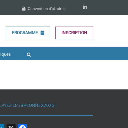
LinkedIn
Convention d'affaires
PROGRAMME
INSCRIPTION
tiques
LAYEZ LES #ACONNEX2026 !