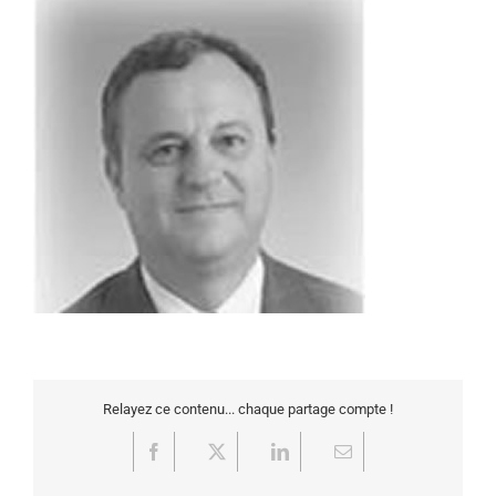
Relayez ce contenu... chaque partage compte !
Facebook
X
LinkedIn
Email