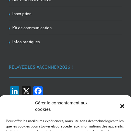
Inscription
Kit de communication
Infos pratiques
RELAYEZ LES #ACONNEX2026 !
LinkedIn
X
Facebook
Gérer le consentement aux
cookies
Pour offrir les meilleures expériences, nous utilisons des technologies telles
que les cookies pour stocker et/ou accéder aux informations des appareils.