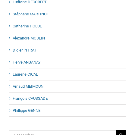
Ludivine DECOBERT
Stéphane MARTINOT
Catherine HOLUÉ
Alexandre MOULIN
Didier PITRAT
Hervé ANSANAY
Laurène CICAL
Arnaud MEIMOUN
François CAUSSADE
Phillippe GENNE
Rechercher: