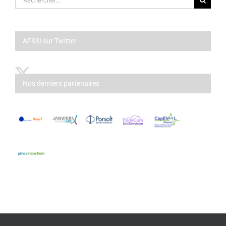
AFSSI sur Twitter
Nos derniers partenaires