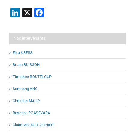
LinkedIn
X
Facebook
Nos intervenants
Elsa KRESS
Bruno BUISSON
Timothée BOUTELOUP
Samnang ANG
Christian MALLY
Roseline POASEVARA
Claire MOUGET GONIOT