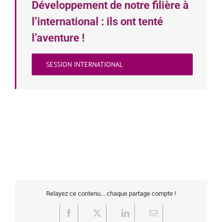
Développement de notre filière à
l’international : ils ont tenté
l’aventure !
SESSION INTERNATIONAL
Relayez ce contenu... chaque partage compte !
Facebook
X
LinkedIn
Email