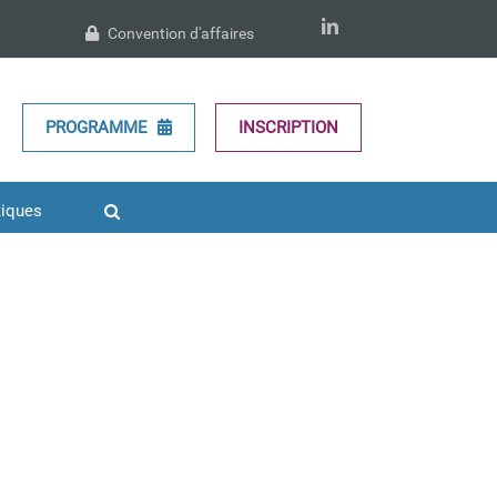
LinkedIn
Convention d'affaires
PROGRAMME
INSCRIPTION
tiques