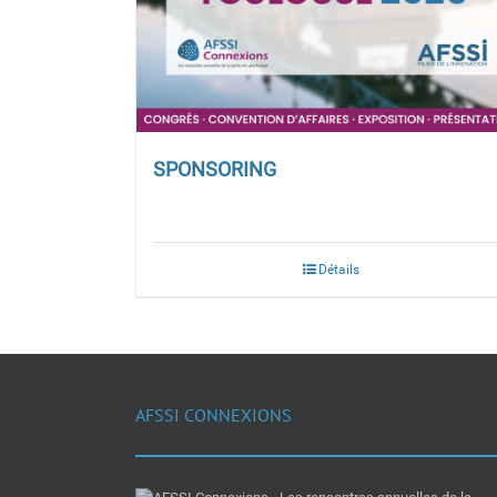
SPONSORING
Détails
AFSSI CONNEXIONS