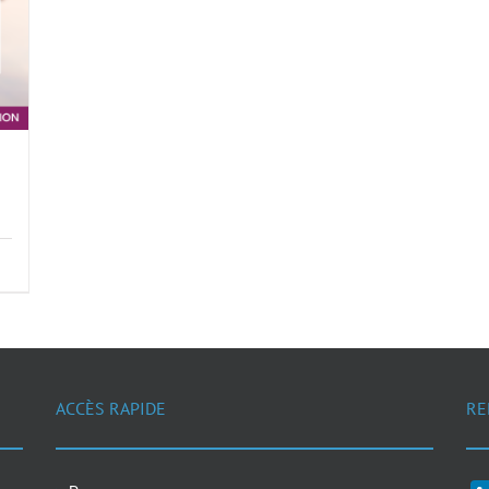
ACCÈS RAPIDE
RE