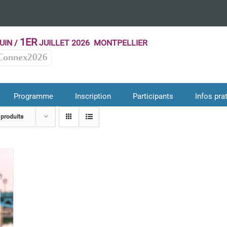
1ER
UIN /
JUILLET 2026 MONTPELLIER
Connex2026
Programme
Inscription
Participants
Infos pra
 produits