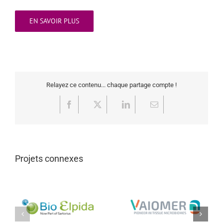
EN SAVOIR PLUS
Relayez ce contenu... chaque partage compte !
Facebook
X
LinkedIn
Email
Projets connexes