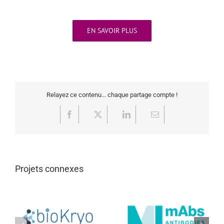
EN SAVOIR PLUS
Relayez ce contenu... chaque partage compte !
Facebook
X
LinkedIn
Email
Projets connexes