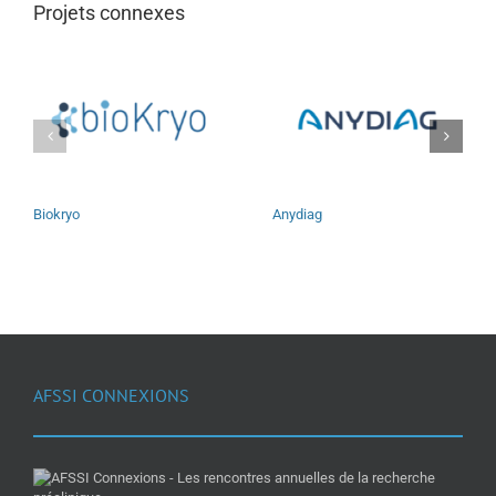
Projets connexes
Biokryo
Anydiag
AFSSI CONNEXIONS