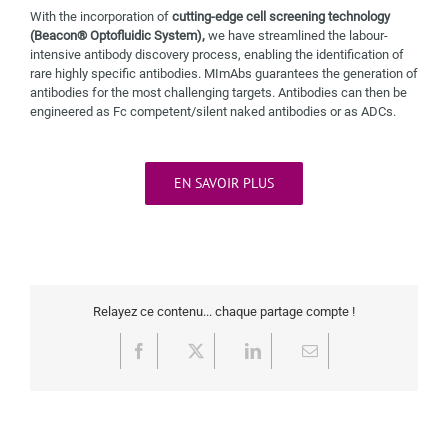
With the incorporation of
cutting-edge cell screening technology
(Beacon® Optofluidic System),
we have streamlined the labour-
intensive antibody discovery process, enabling the identification of
rare highly specific antibodies. MImAbs guarantees the generation of
antibodies for the most challenging targets. Antibodies can then be
engineered as Fc competent/silent naked antibodies or as ADCs.
EN SAVOIR PLUS
Relayez ce contenu... chaque partage compte !
Facebook
X
LinkedIn
Email