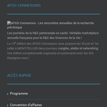
AFSSI CONNEXIONS
Les journées de la R&D partenariale en santé. Véritable marketplace
annuelle française pour la R&D des Sciences de la Vie !
e
La 13
édition des AFSSI Connexions vous propose les 30 juin et 1er
juillet à MONTPELLIER deux journées
congrès, atelier et networking
.
Une édition exceptionnelle organisée en partenariat avec les AIS.
Rejoignez-nous !
ACCÈS RAPIDE
Programme
Convention d’affaires