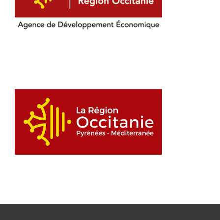
La Région Occitanie
Co-organisateur 2025
Partenaire 2023
Partenaire 2024