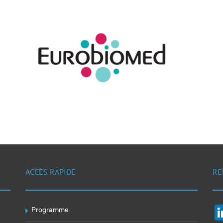
ACCÈS RAPIDE
RE
Programme