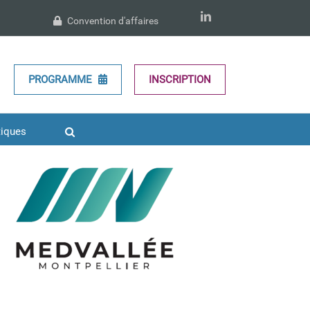
LinkedIn
Convention d'affaires
PROGRAMME
INSCRIPTION
MedVallée
Partenaire 2023
Partenaire 2024
tiques