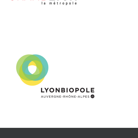
LYONBIOPOLE
En collaboration avec 2022
Exposants 2019
Partenaires 2019
Partenaires 2020
Partenaires 2022
Supporters 2019