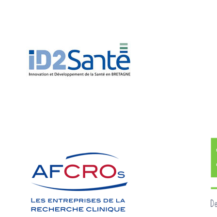
AFCROs
Supporters 2019