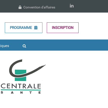
LinkedIn
Convention d'affaires
CENTRALE Santé
PROGRAMME
INSCRIPTION
Supporter 2023
Supporters
2019
Supporters 2022
tiques
MEDICEN PARIS REGION
Supporters 2019