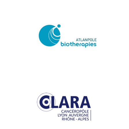
CANCEROPOLE CLARA
Supporter 2023
Supporter
2025
Supporters 2019
Supporters 2022