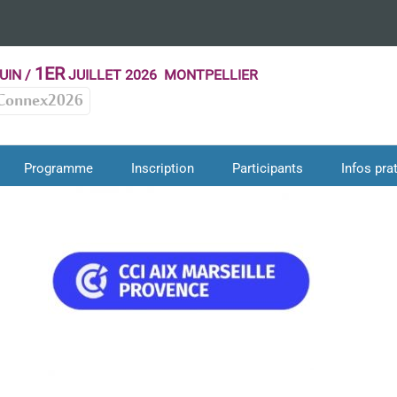
1ER
UIN /
JUILLET 2026 MONTPELLIER
Connex2026
CCI MARSEILLE PROVENCE
Supporters 2019
Programme
Inscription
Participants
Infos pra
ID2Santé
Supporters 2019