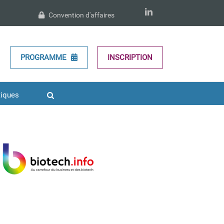
LinkedIn
Convention d'affaires
BIOTECH INFO 3.0
PROGRAMME
INSCRIPTION
Supporters 2019
Supporters
médias 2021
tiques