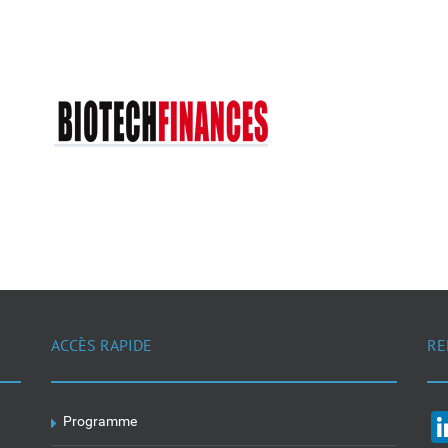
ACCÈS RAPIDE
RE
Programme