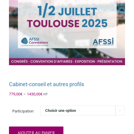
Cabinet-conseil et autres profils
779,00
€
–
1430,00
€
HT
Participation

AJOUTER AU PANIER