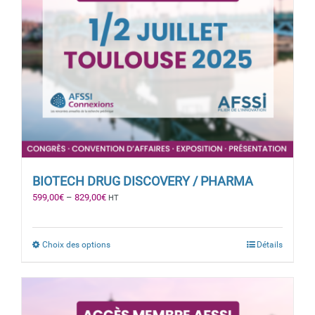
BIOTECH DRUG DISCOVERY / PHARMA
599,00
€
–
829,00
€
HT
Choix des options
Détails