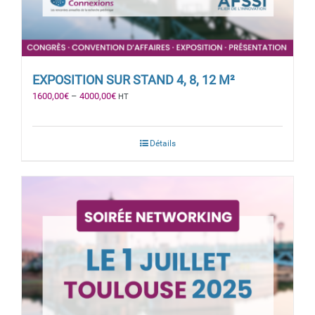
EXPOSITION SUR STAND 4, 8, 12 M²
1600,00
€
–
4000,00
€
HT
Détails