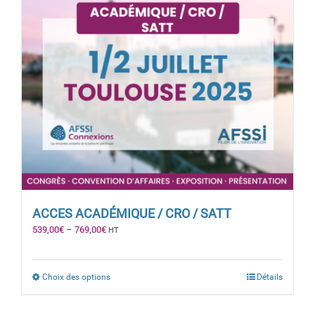
ACCES ACADÉMIQUE / CRO / SATT
539,00
€
–
769,00
€
HT
Choix des options
Détails