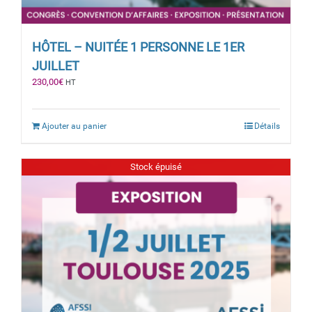
HÔTEL – NUITÉE 1 PERSONNE LE 1ER
JUILLET
230,00
€
HT
Ajouter au panier
Détails
Stock épuisé