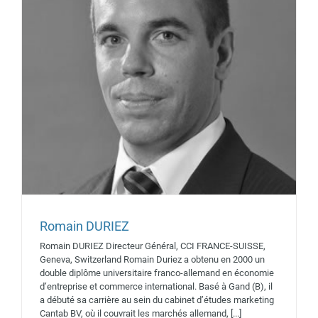
Romain DURIEZ
Michael ALTORFER
Romain DURIEZ Directeur Général, CCI FRANCE-SUISSE,
Intervenants 2019
Geneva, Switzerland Romain Duriez a obtenu en 2000 un
double diplôme universitaire franco-allemand en économie
d’entreprise et commerce international. Basé à Gand (B), il
a débuté sa carrière au sein du cabinet d’études marketing
Cantab BV, où il couvrait les marchés allemand, [...]