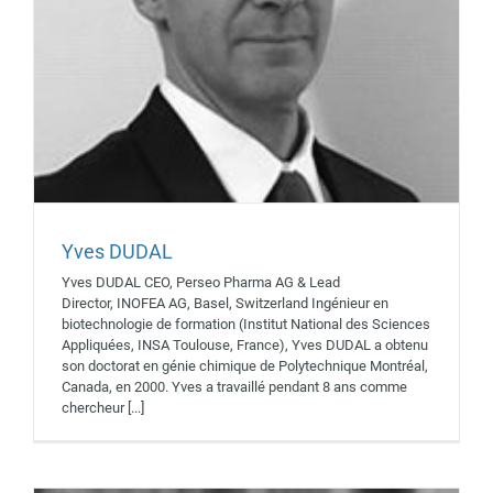
Yves DUDAL
Yves DUDAL CEO, Perseo Pharma AG & Lead
Matthew G. HALL
Director, INOFEA AG, Basel, Switzerland Ingénieur en
Intervenants 2019
biotechnologie de formation (Institut National des Sciences
Appliquées, INSA Toulouse, France), Yves DUDAL a obtenu
son doctorat en génie chimique de Polytechnique Montréal,
Canada, en 2000. Yves a travaillé pendant 8 ans comme
chercheur [...]