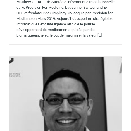
Matthew G. HALLDir. Stratégie informatique translationnelle
Sofiène MHEDHBI
et IA, Precision For Medicine, Lausanne, Switzerland Ex-
Intervenants 2019
CEO et fondateur de SimplicityBio, acquis par Precision for
Medicine en Mars 2019. Aujourd’hui, expert en stratégie bio-
informatiques et d'intelligence artificielle pour le
développement de médicaments guidés par des
biomarqueurs, avec le but de maximiser la valeur [...]