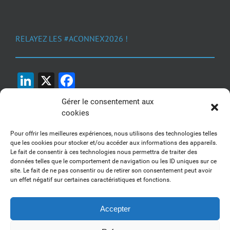
RELAYEZ LES #ACONNEX2026 !
LinkedIn
X
Facebook
Gérer le consentement aux
cookies
Pour offrir les meilleures expériences, nous utilisons des technologies telles
que les cookies pour stocker et/ou accéder aux informations des appareils.
Le fait de consentir à ces technologies nous permettra de traiter des
1, 2, 3... Buzzez !
données telles que le comportement de navigation ou les ID uniques sur ce
site. Le fait de ne pas consentir ou de retirer son consentement peut avoir
Découvrez nos kits communication
un effet négatif sur certaines caractéristiques et fonctions.
Accepter