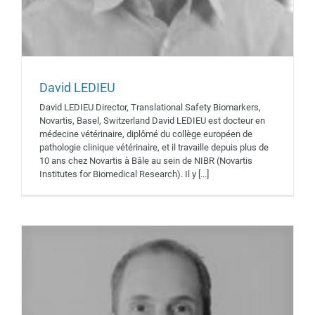
David LEDIEU
Sébastien TABRUYN
David LEDIEU Director, Translational Safety Biomarkers,
Intervenants 2019
Novartis, Basel, Switzerland David LEDIEU est docteur en
médecine vétérinaire, diplômé du collège européen de
pathologie clinique vétérinaire, et il travaille depuis plus de
10 ans chez Novartis à Bâle au sein de NIBR (Novartis
Institutes for Biomedical Research). Il y [...]