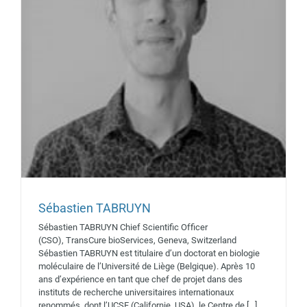
Sébastien TABRUYN
Sébastien TABRUYN Chief Scientific Officer
Alain VICARI
(CSO), TransCure bioServices, Geneva, Switzerland
Intervenants 2019
Sébastien TABRUYN est titulaire d’un doctorat en biologie
moléculaire de l’Université de Liège (Belgique). Après 10
ans d’expérience en tant que chef de projet dans des
instituts de recherche universitaires internationaux
renommés, dont l’UCSF (Californie, USA), le Centre de [...]