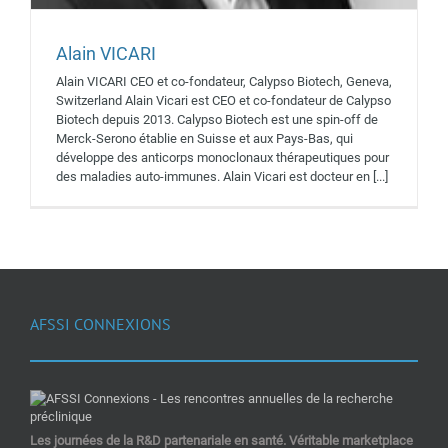
Alain VICARI
Alain VICARI CEO et co-fondateur, Calypso Biotech, Geneva,
Switzerland Alain Vicari est CEO et co-fondateur de Calypso
Biotech depuis 2013. Calypso Biotech est une spin-off de
Merck-Serono établie en Suisse et aux Pays-Bas, qui
développe des anticorps monoclonaux thérapeutiques pour
des maladies auto-immunes. Alain Vicari est docteur en [...]
AFSSI CONNEXIONS
Les journées de la R&D partenariale en santé. Véritable marketplace