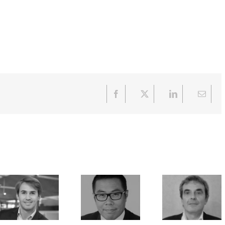
Facebook
X
LinkedIn
Email