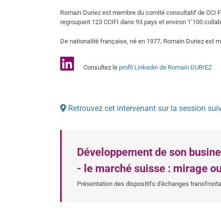
Romain Duriez est membre du comité consultatif de CCI Fran
regroupant 123 CCIFI dans 93 pays et environ 1’100 collabo
De nationalité française, né en 1977, Romain Duriez est ma
Consultez le
profil Linkedin de Romain DURIEZ
Retrouvez cet intervenant sur la session sui
Développement de son business
- le marché suisse : mirage o
Présentation des dispositifs d'échanges transfronta