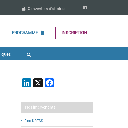
LinkedIn
Convention d'affaires
PROGRAMME
INSCRIPTION
tiques
LinkedIn
X
Facebook
Nos intervenants
Elsa KRESS