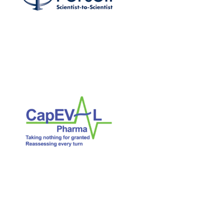
CapEval Pharma
Exposant 2025
Village AFSSI
2025
Anydiag
Exposant 2024
Exposant 2025
Village AFSSI 2024
Village
AFSSI 2025