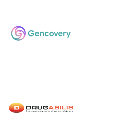
Drugabilis
Exposant 2022
Exposant 2023
Exposant 2024
Exposant 2025
Village AFSSI 2022
Village
AFSSI 2023
Village AFSSI 2024
Village AFSSI 2025
Marshall BioResources
Exposant 2022
Exposant
2023
Exposant 2025
Village